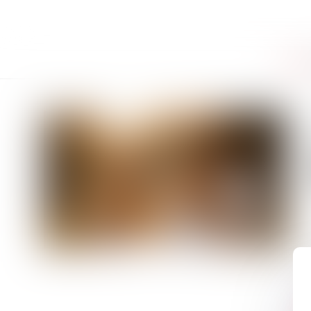
Accue