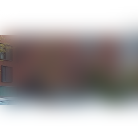
Accue