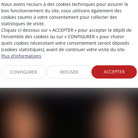
Nous avons recours à des cookies techniques pour assurer le
bon fonctionnement du site, nous utilisons également des
cookies soumis à votre consentement pour collecter des
statistiques de visite.
Cliquez ci-dessous sur « ACCEPTER » pour accepter le dépôt de
l'ensemble des cookies ou sur « CONFIGURER » pour choisir
quels cookies nécessitant votre consentement seront déposés
(cookies statistiques), avant de continuer votre visite du site.
Plus d'informations
LES COLLABORATEURS
ACCEPTER
CONFIGURER
REFUSER
Avocat Associé
Nicolas
SENS-SALIS