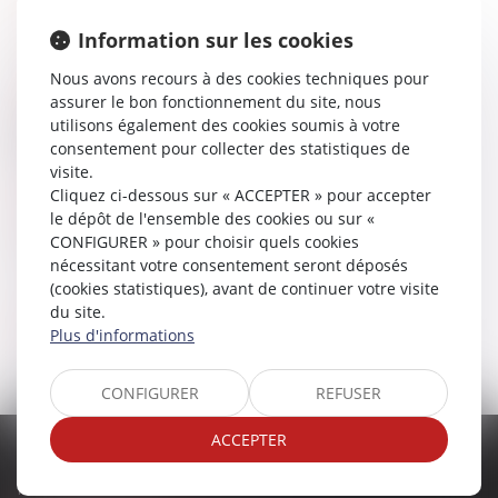
DIRECTEUR DE LA PUBLICATION
Hugues BADRE
Information sur les cookies
Nous avons recours à des cookies techniques pour
HÉBERGEMENT
assurer le bon fonctionnement du site, nous
Société SEPTEO Legaltech
utilisons également des cookies soumis à votre
194 Avenue de la Gare Sud de France, 34970 Lattes
consentement pour collecter des statistiques de
www.azko.fr
visite.
Cliquez ci-dessous sur « ACCEPTER » pour accepter
POLITIQUE DE COOKIES
le dépôt de l'ensemble des cookies ou sur «
CONFIGURER » pour choisir quels cookies
nécessitant votre consentement seront déposés
(cookies statistiques), avant de continuer votre visite
du site.
POLITIQUE DE CONFIDENTIALITÉ
Plus d'informations
CONFIGURER
REFUSER
ACCEPTER
CHAMPIGNY
Parc d'affaires Reims-Champigny